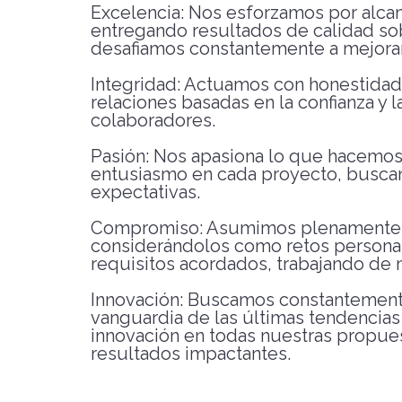
Excelencia: Nos esforzamos por alcan
entregando resultados de calidad sob
desafiamos constantemente a mejorar
Integridad: Actuamos con honestidad,
relaciones basadas en la confianza y 
colaboradores.
Pasión: Nos apasiona lo que hacemos
entusiasmo en cada proyecto, buscand
expectativas.
Compromiso: Asumimos plenamente la
considerándolos como retos persona
requisitos acordados, trabajando de ma
Innovación: Buscamos constantemente
vanguardia de las últimas tendencias
innovación en todas nuestras propues
resultados impactantes.