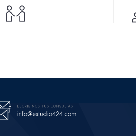
ESCRIBINOS TUS CONSULTAS
info@estudio424.com