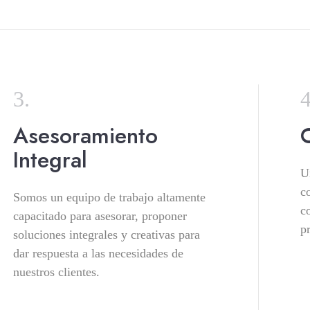
Asesoramiento
Integral
U
c
Somos un equipo de trabajo altamente
c
capacitado para asesorar, proponer
p
soluciones integrales y creativas para
dar respuesta a las necesidades de
nuestros clientes.