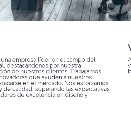
 una empresa líder en el campo del
A
ual, destacándonos por nuestra
v
ción de nuestros clientes. Trabajamos
b
innovadoras que ayuden a nuestros
destacarse en el mercado. Nos esforzamos
y de calidad, superando las expectativas
dares de excelencia en diseño y