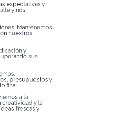
as expectativas y
alle y nos
cciones. Mantenemos
con nuestros
dicación y
 superando sus
tamos,
os, presupuestos y
 final.
nemos a la
creatividad y la
ideas frescas y