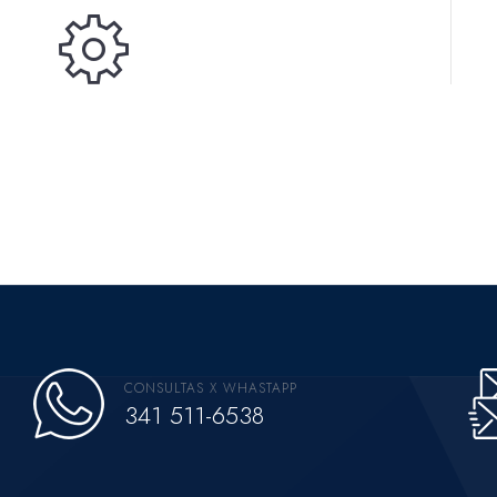
CONSULTAS X WHASTAPP
341 511-6538