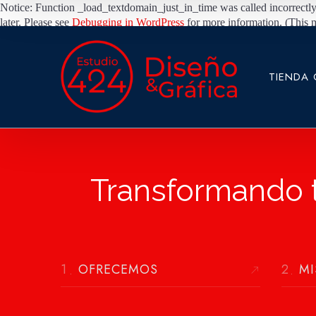
Notice: Function _load_textdomain_just_in_time was called
incorrectly
later. Please see
Debugging in WordPress
for more information. (This 
TIENDA 
Transformando t
OFRECEMOS
MI