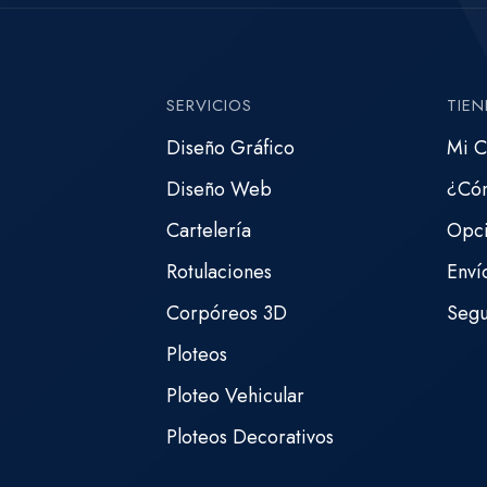
SERVICIOS
TIEN
Diseño Gráfico
Mi C
Diseño Web
¿Có
Cartelería
Opci
Rotulaciones
Enví
Corpóreos 3D
Segu
Ploteos
Ploteo Vehicular
Ploteos Decorativos