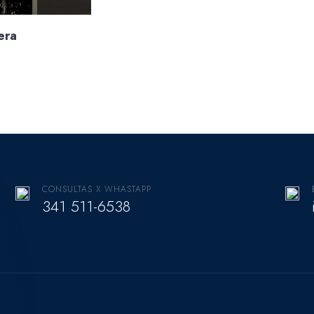
era
CONSULTAS X WHASTAPP
341 511-6538