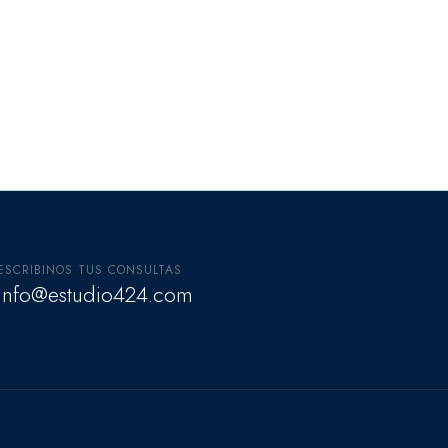
ESCRIBINOS TUS CONSULTAS
info@estudio424.com