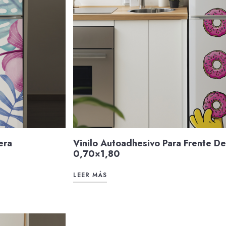
era
Vinilo Autoadhesivo Para Frente D
0,70×1,80
LEER MÁS