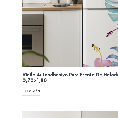
Vinilo Autoadhesivo Para Frente De Helad
0,70×1,80
LEER MÁS