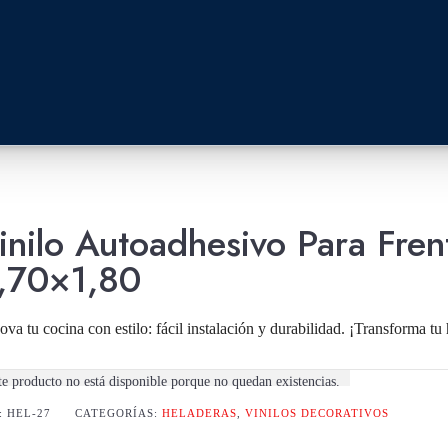
inilo Autoadhesivo Para Fre
,70×1,80
va tu cocina con estilo: fácil instalación y durabilidad. ¡Transforma tu
te producto no está disponible porque no quedan existencias.
:
HEL-27
CATEGORÍAS:
HELADERAS
,
VINILOS DECORATIVOS